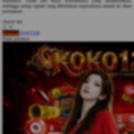
diabaikan. Tidak ada biaya tersembunyi yang memberatkan,
sehingga setiap rupiah yang dikirimkan sepenuhnya masuk ke akun
permainan.
choose qty
DAFTAR
LOGIN
Share product: