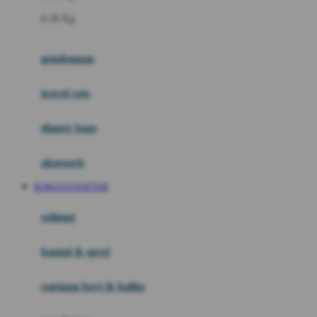
Felt So Sweet
0-36 Kg
Fisher Price
Flipper
gendongan
Friends Of Sally
travel cots
G
diaper bags
Gb
Geko
aksesoris
Graco
KOKO123 DAFTAR
Gund
selimut
H
bantal & sprei
Habbie
Haenim
ranjang bayi & balita
Happy Horse