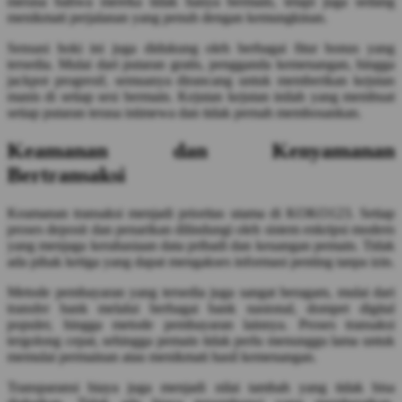
merasa bahwa mereka tidak hanya bermain, tetapi juga sedang
menikmati perjalanan yang penuh dengan kemungkinan.
Sensasi hoki ini juga didukung oleh berbagai fitur bonus yang
tersedia. Mulai dari putaran gratis, pengganda kemenangan, hingga
jackpot progresif, semuanya dirancang untuk memberikan kejutan
manis di setiap sesi bermain. Kejutan kejutan inilah yang membuat
setiap putaran terasa istimewa dan tidak pernah membosankan.
Keamanan dan Kenyamanan
Bertransaksi
Keamanan transaksi menjadi prioritas utama di KOKO123. Setiap
proses deposit dan penarikan dilindungi oleh sistem enkripsi modern
yang menjaga kerahasiaan data pribadi dan keuangan pemain. Tidak
ada pihak ketiga yang dapat mengakses informasi penting tanpa izin.
Metode pembayaran yang tersedia juga sangat beragam, mulai dari
transfer bank melalui berbagai bank nasional, dompet digital
populer, hingga metode pembayaran lainnya. Proses transaksi
tergolong cepat, sehingga pemain tidak perlu menunggu lama untuk
memulai permainan atau menikmati hasil kemenangan.
Transparansi biaya juga menjadi nilai tambah yang tidak bisa