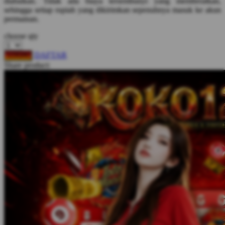
diabaikan. Tidak ada biaya tersembunyi yang memberatkan,
sehingga setiap rupiah yang dikirimkan sepenuhnya masuk ke akun
permainan.
choose qty
DAFTAR
LOGIN
Share product: