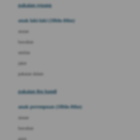
pakaian renang
Bumkins
anak laki-laki (18bln-8thn)
C
atasan
Cetaphil
bawahan
Chicco
setelan
Childlife
jaket
Clevamama
pakaian dalam
Cocolatte
Cottonseeds
pakaian ibu hamil
Cozy N Safe
anak perempuan (18bln-8thn)
Crane
atasan
Cybex
bawahan
D
gaun