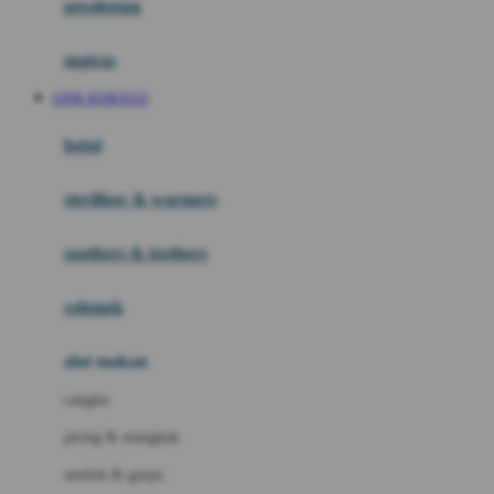
perabotan
Happy Tummy
Hauck
matras
Havaianas
LINK KOKO123
Hegen
botol
Hot Wheels
sterilizer & warmers
Hybrid
soothers & teethers
I
Inlacta DHA
celemek
Interlac
alat makan
Ivenet
cangkir
J
piring & mangkuk
Jack N Jill
sendok & garpu