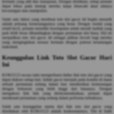
bermain yang adil dan transparan. Dengan demikian, setiap pemain
dapat fokus pada strategi mereka tanpa khawatir akan adanya
Twistshake
kecurangan atau manipulasi.
TY Toys
Salah satu faktor yang membuat toto slot gacor 4d begitu menarik
adalah peluang kemenangannya yang besar. Dengan modal yang
U
relatif kecil, pemain memiliki kesempatan untuk meraih hadiah yang
jauh lebih besar dibandingkan dengan permainan slot biasa. Hal ini
menjadikan toto slot gacor 4d sebagai pilihan favorit bagi mereka
yang menginginkan sensasi bermain dengan potensi keuntungan
V
maksimal.
Veja
Keunggulan Link Toto Slot Gacor Hari
Ini
Vitaflow
Vtech
KOKO123 secara rutin memperbarui daftar link toto slot gacor yang
dapat diakses setiap hari. Istilah gacor merujuk pada kondisi di mana
W
sebuah permainan sedang dalam fase memberikan kemenangan
dengan frekuensi yang lebih tinggi dari biasanya. Dengan
mengakses link link yang direkomendasikan, pemain dapat
Waterland
menikmati permainan yang sedang dalam performa terbaiknya.
Wellness
Salah satu keunggulan utama dari link toto slot gacor yang
disediakan oleh KOKO123 adalah keakuratannya. Tim di balik
X