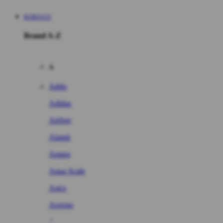
KOKO123
Brand A-Z
A
Addo
Adidas
Airfree
Alamii
Amara
Aqua Scale
Asics
Aveeno
Awan