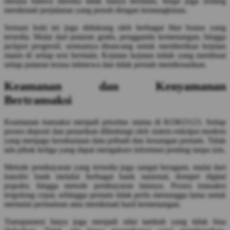
merasa bahwa mereka tidak hanya bermain, tetapi juga sedang
menikmati perjalanan yang penuh dengan kemungkinan.
Sensasi hoki ini juga didukung oleh berbagai fitur bonus yang
tersedia. Mulai dari putaran gratis, pengganda kemenangan, hingga
jackpot progresif, semuanya dirancang untuk memberikan kejutan
manis di setiap sesi bermain. Kejutan kejutan inilah yang membuat
setiap putaran terasa istimewa dan tidak pernah membosankan.
Keamanan dan Kenyamanan
Bertransaksi
Keamanan transaksi menjadi prioritas utama di KOKO123. Setiap
proses deposit dan penarikan dilindungi oleh sistem enkripsi modern
yang menjaga kerahasiaan data pribadi dan keuangan pemain. Tidak
ada pihak ketiga yang dapat mengakses informasi penting tanpa izin.
Metode pembayaran yang tersedia juga sangat beragam, mulai dari
transfer bank melalui berbagai bank nasional, dompet digital
populer, hingga metode pembayaran lainnya. Proses transaksi
tergolong cepat, sehingga pemain tidak perlu menunggu lama untuk
memulai permainan atau menikmati hasil kemenangan.
Transparansi biaya juga menjadi nilai tambah yang tidak bisa