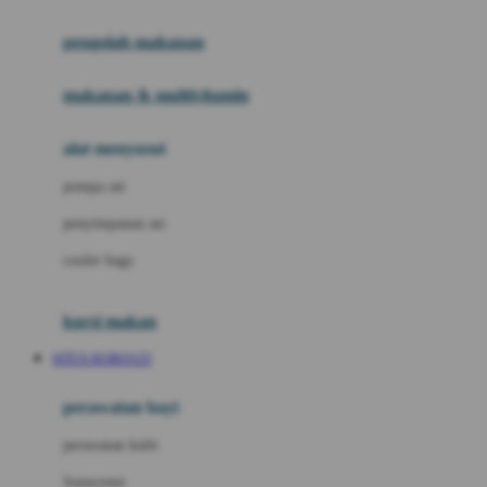
Joie
pengolah makanan
Joolz
Jujube
makanan & multivitamin
K
alat menyusui
Kiddycuts
pompa asi
Kumon
penyimpanan asi
L
cooler bags
Leapfrog
kursi makan
Leclerc
SITUS KOKO123
Lee Vierra
Lillebaby
perawatan bayi
Little Bird Told Me
perawatan kulit
Little Miss Janis
Sunscreen