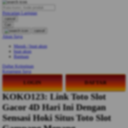
O
Pencarian Lanjutan
Oh Ma Grain
cancel
Okiedog
Cari
cancel
P
Akun Saya
Masuk / buat akun
Peachy
buat akun
Phil & Ted's
Bantuan
Philips Avent
Daftar Keinginan
Keranjang Saya
Pigeon
LOGIN
DAFTAR
Playgro
KOKO123: Link Toto Slot
Poled Global
Gacor 4D Hari Ini Dengan
Ponycycle
Puma
Sensasi Hoki Situs Toto Slot
Pureats