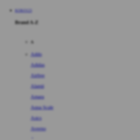
KOKO123
Brand A-Z
A
Addo
Adidas
Airfree
Alamii
Amara
Aqua Scale
Asics
Aveeno
Awan