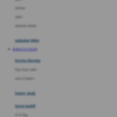
Dae Organics
setelan
Docare
jaket
Doona
pakaian dalam
Down To Earth
Drew
pakaian tidur
Dr. Brown's
KOKO123 LOGIN
E
kereta dorong
ELC
bayi baru lahir
Ergobaby
usia 6 bulan+
Expert Care
koper anak
Ezyroller
kursi mobil
F
0-13 Kg