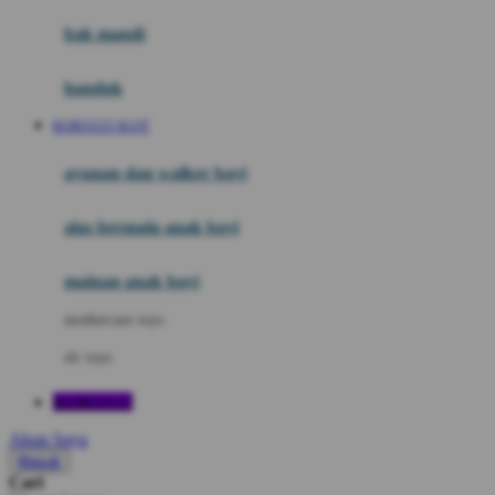
Moby
bak mandi
Momami
handuk
Mothercare
KOKO123 SLOT
Mustela
ayunan dan walker bayi
My Buddy Tag
My K
alas bermain anak bayi
N
mainan anak bayi
Naif
mothercare toys
Nike
elc toys
Nordic Natural
KOKO123
Nuby
Akun Saya
Nuna
Masuk
Cari