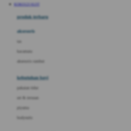
KOKO123 SLOT
Azetabio
produk terbaru
B
aksesoris
Baabaasheepz
tas
Babiators
kacamata
Baby Dove
aksesoris rambut
Baby Jogger
Baby Rovega
kebutuhan bayi
Babybee
pakaian tidur
Banana Boat
set & terusan
Banz
piyama
Barbie
bodysuits
Beaba