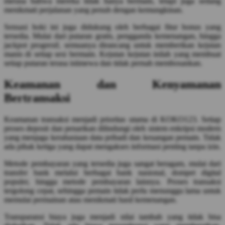
merasa bahwa mereka tidak hanya bermain, tetapi juga sedang
menikmati perjalanan yang penuh dengan kemungkinan.
Sensasi hoki ini juga didukung oleh berbagai fitur bonus yang
tersedia. Mulai dari putaran gratis, pengganda kemenangan, hingga
jackpot progresif, semuanya dirancang untuk memberikan kejutan
manis di setiap sesi bermain. Kejutan kejutan inilah yang membuat
setiap putaran terasa istimewa dan tidak pernah membosankan.
Keamanan dan Kenyamanan
Bertransaksi
Keamanan transaksi menjadi prioritas utama di KOKO123. Setiap
proses deposit dan penarikan dilindungi oleh sistem enkripsi modern
yang menjaga kerahasiaan data pribadi dan keuangan pemain. Tidak
ada pihak ketiga yang dapat mengakses informasi penting tanpa izin.
Metode pembayaran yang tersedia juga sangat beragam, mulai dari
transfer bank melalui berbagai bank nasional, dompet digital
populer, hingga metode pembayaran lainnya. Proses transaksi
tergolong cepat, sehingga pemain tidak perlu menunggu lama untuk
memulai permainan atau menikmati hasil kemenangan.
Transparansi biaya juga menjadi nilai tambah yang tidak bisa