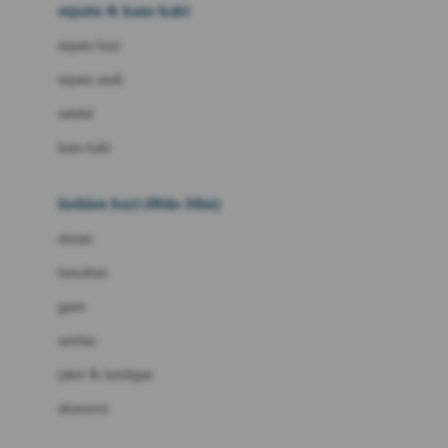
Beauty Barn
sepatu & kaus kaki
Bio Oil
sepatu bayi
Biolane
sepatu anak
Bite Fighters
sandal
Bizzi Growin
kaus kaki
Blackmores
fashion bayi (0bln-3thn)
Blooming Marvellous
atasan
Bonnels
bawahan
Bravado
gaun
Bruder
setelan
Brush Baby
jaket & kardigan
Buds Organics
aksesoris
Bugaboo
Buggygear