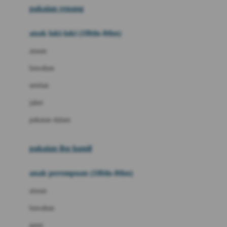
pakaian renang
Bumkins
anak laki-laki (18bln-8thn)
C
atasan
Cetaphil
bawahan
Chicco
setelan
Childlife
jaket
Clevamama
pakaian dalam
Cocolatte
Cottonseeds
pakaian ibu hamil
Cozy N Safe
anak perempuan (18bln-8thn)
Crane
atasan
Cybex
bawahan
D
gaun