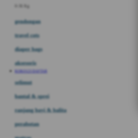
0-36 Kg
gendongan
travel cots
diaper bags
aksesoris
KOKO123 DAFTAR
selimut
bantal & sprei
ranjang bayi & balita
perabotan
matras