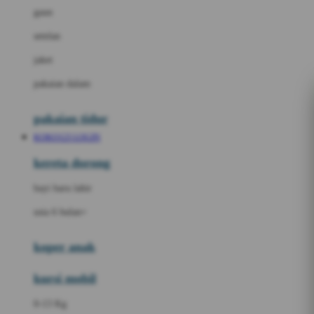
gaun
setelan
jaket
pakaian dalam
pakaian tidur
KOKO123 LOGIN
kereta dorong
bayi baru lahir
usia 6 bulan+
koper anak
kursi mobil
0-13 Kg