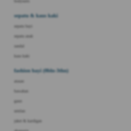
bodysuits
sepatu & kaus kaki
sepatu bayi
sepatu anak
sandal
kaus kaki
fashion bayi (0bln-3thn)
atasan
bawahan
gaun
setelan
jaket & kardigan
aksesoris