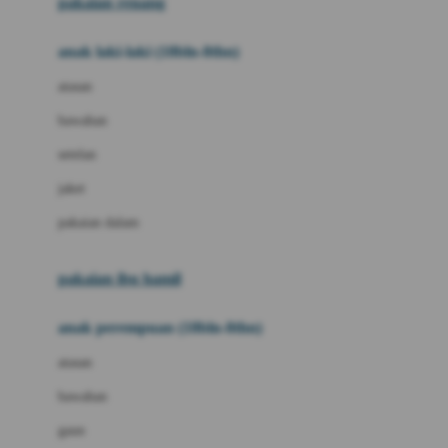
pakaian renang
Bumkins
anak laki-laki (18bln-8thn)
C
atasan
Cetaphil
bawahan
Chicco
setelan
Childlife
jaket
Clevamama
pakaian dalam
Cocolatte
Cottonseeds
pakaian ibu hamil
Cozy N Safe
anak perempuan (18bln-8thn)
Crane
atasan
Cybex
bawahan
D
gaun