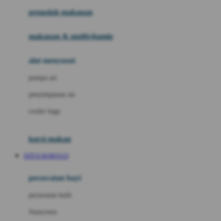
pengolah makanan
Joolz
Jujube
makanan & multivitamin
K
alat menyusui
Kiddycuts
pompa asi
Kumon
penyimpanan asi
L
cooler bags
Leapfrog
kursi makan
Leclerc
SITUS KOKO123
Lee Vierra
Lillebaby
perawatan bayi
Little Bird Told Me
perawatan kulit
Little Miss Janis
Sunscreen