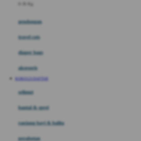
0-36 Kg
Fisher Price
Flipper
gendongan
Friends Of Sally
travel cots
G
diaper bags
Gb
Geko
aksesoris
Graco
KOKO123 DAFTAR
Gund
selimut
H
bantal & sprei
Habbie
Haenim
ranjang bayi & balita
Happy Horse
perabotan