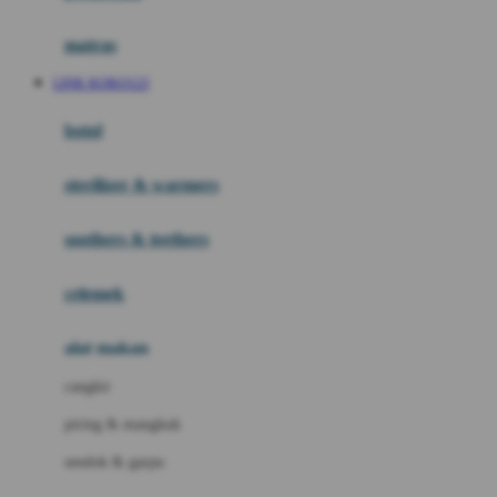
Happy Tummy
Hauck
matras
Havaianas
LINK KOKO123
Hegen
botol
Hot Wheels
sterilizer & warmers
Hybrid
soothers & teethers
I
Inlacta DHA
celemek
Interlac
alat makan
Ivenet
cangkir
J
piring & mangkuk
Jack N Jill
sendok & garpu
Joie