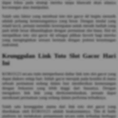
dapat fokus pada strategi mereka tanpa khawatir akan adanya
Twistshake
kecurangan atau manipulasi.
TY Toys
Salah satu faktor yang membuat toto slot gacor 4d begitu menarik
adalah peluang kemenangannya yang besar. Dengan modal yang
U
relatif kecil, pemain memiliki kesempatan untuk meraih hadiah yang
jauh lebih besar dibandingkan dengan permainan slot biasa. Hal ini
menjadikan toto slot gacor 4d sebagai pilihan favorit bagi mereka
yang menginginkan sensasi bermain dengan potensi keuntungan
V
maksimal.
Veja
Keunggulan Link Toto Slot Gacor Hari
Ini
Vitaflow
Vtech
KOKO123 secara rutin memperbarui daftar link toto slot gacor yang
dapat diakses setiap hari. Istilah gacor merujuk pada kondisi di mana
W
sebuah permainan sedang dalam fase memberikan kemenangan
dengan frekuensi yang lebih tinggi dari biasanya. Dengan
mengakses link link yang direkomendasikan, pemain dapat
Waterland
menikmati permainan yang sedang dalam performa terbaiknya.
Wellness
Salah satu keunggulan utama dari link toto slot gacor yang
disediakan oleh KOKO123 adalah keakuratannya. Tim di balik
X
platform ini melakukan pemantauan secara rutin terhadap berbagai