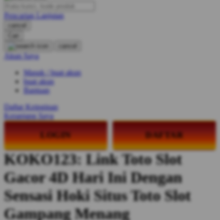
Pencarian Lanjutan
Oh Ma Grain
cancel
Okiedog
Cari
cancel
P
Akun Saya
Masuk / buat akun
Peachy
buat akun
Phil & Ted's
Bantuan
Philips Avent
Daftar Keinginan
Keranjang Saya
Pigeon
LOGIN
DAFTAR
Playgro
KOKO123: Link Toto Slot
Poled Global
Gacor 4D Hari Ini Dengan
Ponycycle
Puma
Sensasi Hoki Situs Toto Slot
Pureats
Gampang Menang