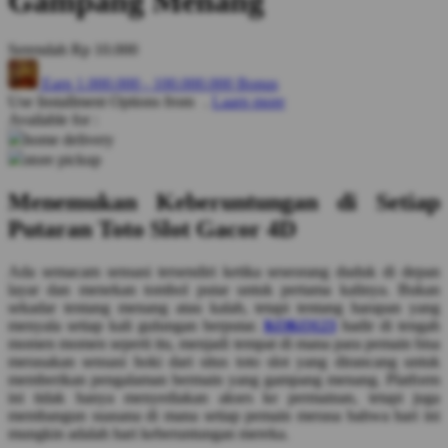
Gampang Menang
Q
Serendah
Rp 10.000
QV Baby
Earn
1.000.000
-
100.000.000
Bonus
Use Installment Options from
.
Laarn more
R
Available for :
home delivery
Real Shades
store pickup
Red Castle
Menemukan Keberuntungan di Setiap
Ribbon Madness
Putaran Toto Slot Gacor 4D
S
Ada semacam sensasi tersendiri ketika seseorang duduk di depan
layar dan menekan tombol putar untuk pertama kalinya. Bukan
Sebamed
sekadar tentang menang atau kalah, tetapi tentang harapan yang
menyala setiap kali gulungan berputar.
KOKO123
hadir di tengah
Silver Cross
momen momen seperti itu, menjadi tempat di mana para pemain bisa
merasakan sensasi hoki dari situs toto slot yang dirancang untuk
Simply Idea
memberikan pengalaman bermain yang gampang menang. Platform
ini tidak hanya menyediakan akses ke permainan, tetapi juga
Skip Hop
membangun suasana di mana setiap pemain merasa bahwa hari ini
Spectra
mungkin adalah hari keberuntungan mereka.