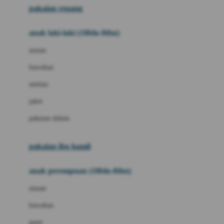
pakaian renang
Bumkins
anak laki-laki (18bln-8thn)
C
atasan
Cetaphil
bawahan
Chicco
setelan
Childlife
jaket
Clevamama
pakaian dalam
Cocolatte
Cottonseeds
pakaian ibu hamil
Cozy N Safe
anak perempuan (18bln-8thn)
Crane
atasan
Cybex
bawahan
D
gaun