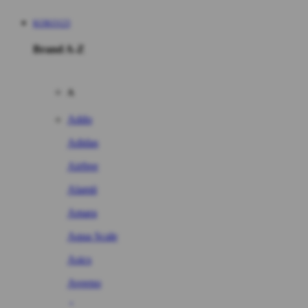
KOKO123
Brand A-Z
A
Addo
Adidas
Airfree
Alamii
Amara
Aqua Scale
Asics
Aveeno
Awan