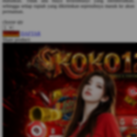
diabaikan. Tidak ada biaya tersembunyi yang memberatkan,
sehingga setiap rupiah yang dikirimkan sepenuhnya masuk ke akun
permainan.
choose qty
DAFTAR
LOGIN
Share product: