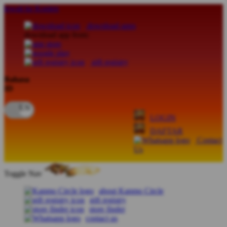
lewati ke Konten
download apps
download app from:
gift registry
Bahasa
ID
LOGIN
DAFTAR
Contact
Us
Toggle Nav
about Kanmo Circle
gift registry
store finder
contact us