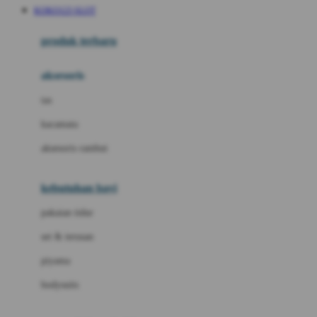
KOKO123 SLOT
Azetabio
produk terbaru
B
aksesoris
Baabaasheepz
tas
Babiators
kacamata
Baby Dove
aksesoris rambut
Baby Jogger
Baby Rovega
kebutuhan bayi
Babybee
pakaian tidur
Banana Boat
set & terusan
Banz
piyama
Barbie
bodysuits
Beaba