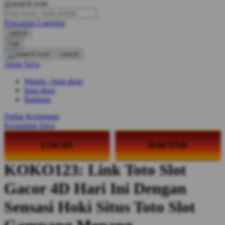
O
Pencarian Lanjutan
Oh Ma Grain
cancel
Okiedog
Cari
cancel
P
Akun Saya
Masuk / buat akun
Peachy
buat akun
Phil & Ted's
Bantuan
Philips Avent
Daftar Keinginan
Keranjang Saya
Pigeon
LOGIN
DAFTAR
Playgro
KOKO123: Link Toto Slot
Poled Global
Gacor 4D Hari Ini Dengan
Ponycycle
Puma
Sensasi Hoki Situs Toto Slot
Pureats