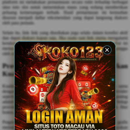
platform ini melakukan pemantauan secara rutin terhadap berbagai
situs toto slot untuk menentukan mana yang sedang memberikan
Xootz
peluang kemenangan terbaik. Hasil pemantauan ini kemudian
disusun menjadi daftar rekomendasi yang dapat langsung diakses
Y
oleh para pemain.
Selain itu, link link yang disediakan juga selalu dalam kondisi aktif
Yamatoya
dan dapat diakses kapan saja. Jika suatu saat link utama mengalami
kendala, tersedia link link alternatif yang siap digunakan. Hal ini
Z
memastikan bahwa pengalaman bermain tidak pernah terganggu
oleh masalah teknis di luar kendali pemain.
Zaxy
Provider Terkemuka yang Menghadirkan
Zoggs
Kualitas
0-9
Kualitas permainan di KOKO123 tidak terlepas dari kerja sama
4Moms
dengan berbagai provider terkemuka di industri toto slot. Provider
seperti Pragmatic Play, PG Soft, Habanero, dan Microgaming
59S
adalah beberapa contoh yang sering menjadi andalan. Setiap
provider memiliki keunggulan, baik dari segi tampilan visual, fitur
bonus, maupun mekanisme permainan.
Pragmatic Play dikenal dengan permainan yang memiliki grafis
memukau dan fitur bonus yang melimpah. PG Soft mengkhususkan