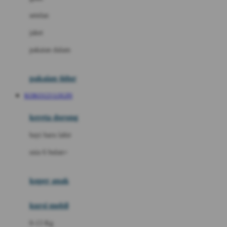
Dae Organics
setelan
Docare
jaket
Doona
pakaian dalam
Down To Earth
Drew
pakaian tidur
Dr. Brown's
KOKO123 LOGIN
E
kereta dorong
ELC
bayi baru lahir
Ergobaby
usia 6 bulan+
Expert Care
koper anak
Ezyroller
kursi mobil
F
0-13 Kg