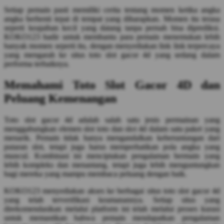
Squishmallows
Setiap pemain pasti memiliki cerita tentang momen ketika angka
angka berhenti tepat di tempat yang diharapkan. Momen itu terasa
Starbooks
seperti keajaiban kecil yang datang tanpa pernah bisa diprediksi.
KOKO123 hadir untuk membantu para pemain menemukan lebih
Stick-O
banyak momen seperti itu, dengan menyediakan link link terpercaya
yang mengarah ke situs toto slot gacor 4d yang sedang dalam
Stokke
performa terbaiknya.
Sudocrem
Memahami Toto Slot Gacor 4D dan
Sumimo
Peluang Kemenangan
Sunnylife
Toto slot gacor 4d adalah salah satu jenis permainan yang
Sun-Staches
menggabungkan elemen slot toto dan slot 4d dalam satu paket yang
menarik. Pemain tidak hanya mengandalkan keberuntungan dari
Swimava
putaran slot, tetapi juga harus memperhatikan pola angka yang
muncul. Kombinasi ini menciptakan pengalaman bermain yang
lebih kompleks dan menantang, tetapi juga lebih menguntungkan
T
bagi mereka yang mampu membaca peluang dengan baik.
Tommee Tippee
KOKO123 menyediakan akses ke berbagai situs toto slot gacor 4d
yang telah terverifikasi keamanannya. Setiap situs yang
Trunki
direkomendasikan melalui platform ini telah melalui proses kurasi
untuk memastikan bahwa pemain mendapatkan pengalaman
Tutti Bambini