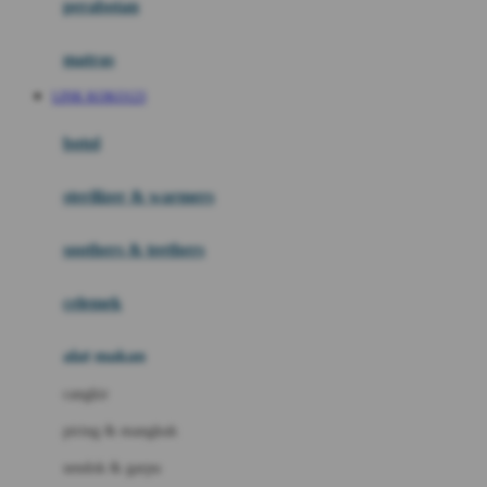
perabotan
Happy Tummy
Hauck
matras
Havaianas
LINK KOKO123
Hegen
botol
Hot Wheels
sterilizer & warmers
Hybrid
soothers & teethers
I
Inlacta DHA
celemek
Interlac
alat makan
Ivenet
cangkir
J
piring & mangkuk
Jack N Jill
sendok & garpu