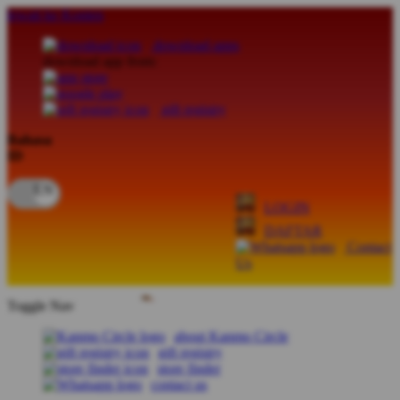
lewati ke Konten
download apps
download app from:
gift registry
Bahasa
ID
LOGIN
DAFTAR
Contact
Us
Toggle Nav
about Kanmo Circle
gift registry
store finder
contact us