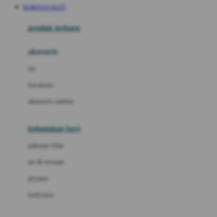
KOKO123 SLOT
Azetabio
produk terbaru
B
aksesoris
Baabaasheepz
tas
Babiators
kacamata
Baby Dove
aksesoris rambut
Baby Jogger
Baby Rovega
kebutuhan bayi
Babybee
pakaian tidur
Banana Boat
set & terusan
Banz
piyama
Barbie
bodysuits
Beaba