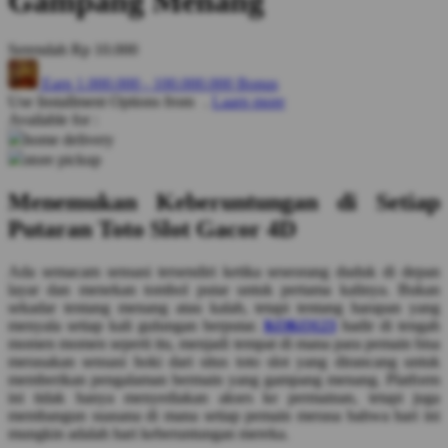
Gampang Menang
Q
Serendah
Rp 10.000
QV Baby
Earn
1.000.000
-
100.000.000
Bonus
Use Installment Options from
.
Laarn more
R
Available for :
home delivery
Real Shades
store pickup
Red Castle
Menemukan Keberuntungan di Setiap
Ribbon Madness
Putaran Toto Slot Gacor 4D
S
Ada semacam sensasi tersendiri ketika seseorang duduk di depan
layar dan menekan tombol putar untuk pertama kalinya. Bukan
Sebamed
sekadar tentang menang atau kalah, tetapi tentang harapan yang
menyala setiap kali gulungan berputar.
KOKO123
hadir di tengah
Silver Cross
momen momen seperti itu, menjadi tempat di mana para pemain bisa
merasakan sensasi hoki dari situs toto slot yang dirancang untuk
Simply Idea
memberikan pengalaman bermain yang gampang menang. Platform
ini tidak hanya menyediakan akses ke permainan, tetapi juga
Skip Hop
membangun suasana di mana setiap pemain merasa bahwa hari ini
Spectra
mungkin adalah hari keberuntungan mereka.