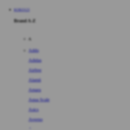
KOKO123
Brand A-Z
A
Addo
Adidas
Airfree
Alamii
Amara
Aqua Scale
Asics
Aveeno
Awan