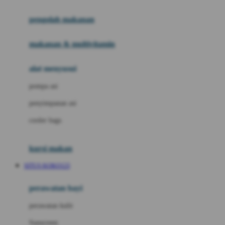
Joie
pengolah makanan
Joolz
Jujube
makanan & multivitamin
K
alat menyusui
Kiddycuts
pompa asi
Kumon
penyimpanan asi
L
cooler bags
Leapfrog
kursi makan
Leclerc
SITUS KOKO123
Lee Vierra
Lillebaby
perawatan bayi
Little Bird Told Me
perawatan kulit
Little Miss Janis
Sunscreen