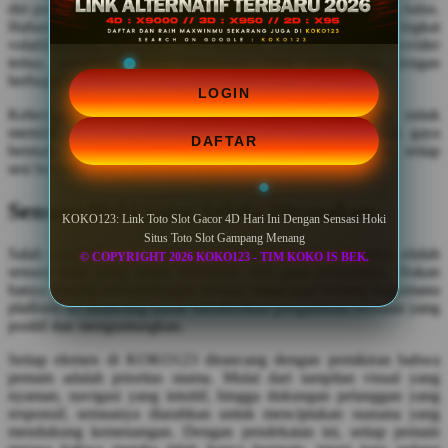
diri pada permainan dengan tema tema unik dan animasi yang halus.
Habanero menawarkan pengalaman bermain dengan tingkat
volatilitas yang bervariasi. Microgaming, sebagai salah satu provider
tertua, memiliki koleksi permainan yang sangat luas dengan
berbagai tema dan tingkat kesulitan.
LOGIN
Keberagaman ini memberikan kebebasan bagi pemain untuk
memilih permainan yang paling sesuai dengan selera dan gaya
DAFTAR
bermain mereka. Dengan banyaknya pilihan yang tersedia, setiap
sesi bermain terasa segar dan tidak membosankan.
Sensasi Hoki yang Selalu Dirasakan
KOKO123: Link Toto Slot Gacor 4D Hari Ini Dengan Sensasi Hoki
Situs Toto Slot Gampang Menang
Salah satu hal yang membuat KOKO123 begitu istimewa adalah
© COPYRIGHT 2026 KOKO123 - TIM KOKO IS BEK.
sensasi hoki yang selalu dirasakan oleh para pemainnya. Bukan
hanya tentang keberuntungan semata, tetapi juga tentang bagaimana
platform ini dirancang untuk memberikan pengalaman bermain yang
positif dan menguntungkan.
Setiap elemen di KOKO123 dirancang dengan pemikiran bahwa
pemain adalah prioritas utama. Mulai dari tampilan visual yang
nyaman, navigasi yang intuitif, hingga dukungan pelanggan yang
responsif, semuanya diarahkan untuk menciptakan suasana yang
mendukung kemenangan. Dengan pendekatan ini, setiap pemain