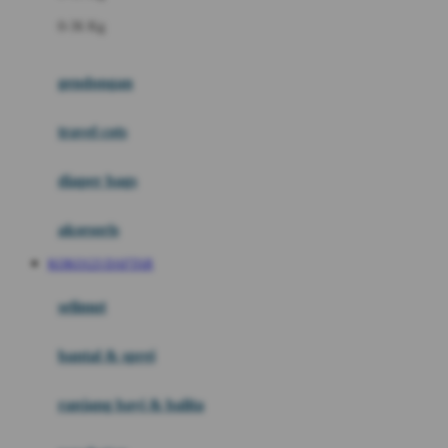
Felt So Sweet
0-36 Kg
Fisher Price
Flipper
gendongan
Friends Of Sally
travel cots
G
diaper bags
Gb
Geko
aksesoris
Graco
KOKO123 DAFTAR
Gund
selimut
H
bantal & sprei
Habbie
Haenim
ranjang bayi & balita
Happy Horse