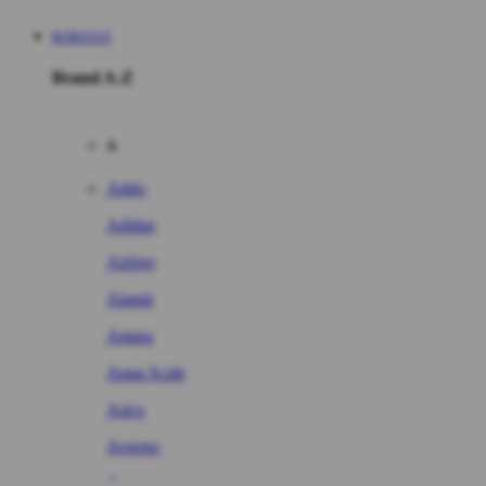
KOKO123
Brand A-Z
A
Addo
Adidas
Airfree
Alamii
Amara
Aqua Scale
Asics
Aveeno
Awan