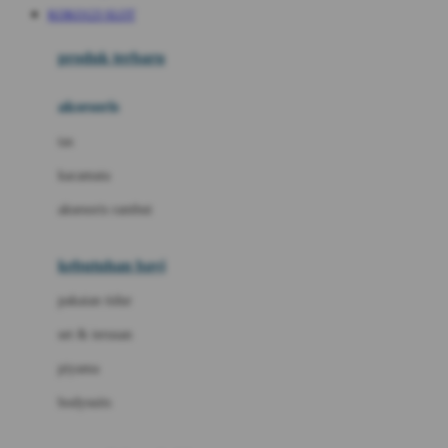
KOKO123 SLOT
Azetabio
produk terbaru
B
aksesoris
Baabaasheepz
tas
Babiators
kacamata
Baby Dove
aksesoris rambut
Baby Jogger
Baby Rovega
kebutuhan bayi
Babybee
pakaian tidur
Banana Boat
set & terusan
Banz
piyama
Barbie
bodysuits
Beaba