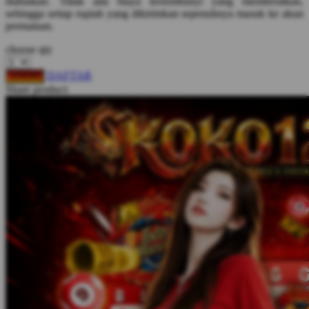
diabaikan. Tidak ada biaya tersembunyi yang memberatkan,
sehingga setiap rupiah yang dikirimkan sepenuhnya masuk ke akun
permainan.
choose qty
DAFTAR
LOGIN
Share product: