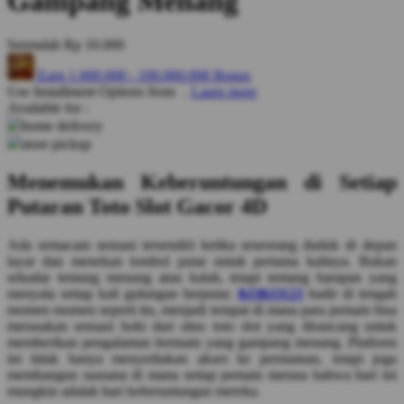
Gampang Menang
Q
Serendah
Rp 10.000
QV Baby
Earn
1.000.000
-
100.000.000
Bonus
Use Installment Options from
.
Laarn more
R
Available for :
home delivery
Real Shades
store pickup
Red Castle
Menemukan Keberuntungan di Setiap
Ribbon Madness
Putaran Toto Slot Gacor 4D
S
Ada semacam sensasi tersendiri ketika seseorang duduk di depan
layar dan menekan tombol putar untuk pertama kalinya. Bukan
Sebamed
sekadar tentang menang atau kalah, tetapi tentang harapan yang
menyala setiap kali gulungan berputar.
KOKO123
hadir di tengah
Silver Cross
momen momen seperti itu, menjadi tempat di mana para pemain bisa
merasakan sensasi hoki dari situs toto slot yang dirancang untuk
Simply Idea
memberikan pengalaman bermain yang gampang menang. Platform
ini tidak hanya menyediakan akses ke permainan, tetapi juga
Skip Hop
membangun suasana di mana setiap pemain merasa bahwa hari ini
Spectra
mungkin adalah hari keberuntungan mereka.