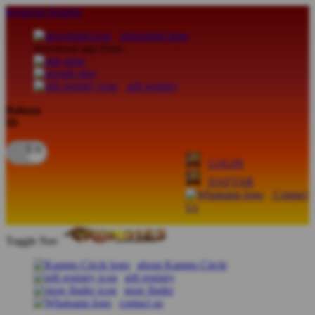
lewati ke Konten
download apps
download app from:
gift registry
Bahasa
ID
LOGIN
DAFTAR
Contact
Us
Toggle Nav
about Kanmo Circle
gift registry
store finder
contact us