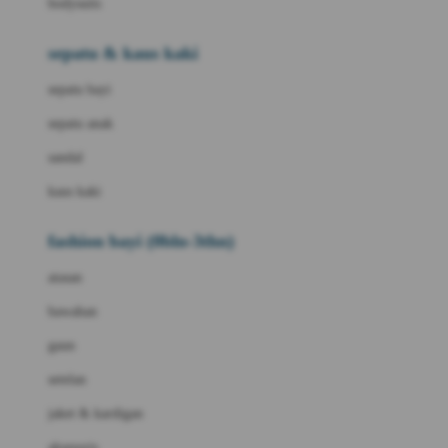
bodysuits
sepatu & kaus kaki
sepatu bayi
sepatu anak
sandal
kaus kaki
fashion bayi (0bln-3thn)
atasan
bawahan
gaun
setelan
jaket & kardigan
aksesoris