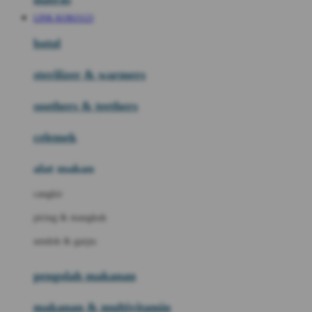
LINK KOKO123
botol
sterilizer & warmers
soothers & teethers
celemek
alat makan
cangkir
piring & mangkuk
sendok & garpu
pengolah makanan
makanan & multivitamin