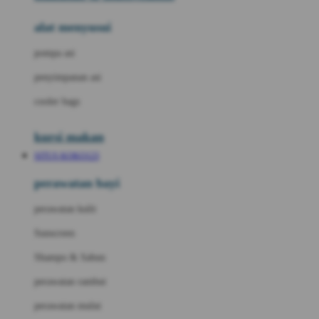
alat menyusui
pompa asi
penyimpanan asi
cooler bags
kursi makan
SITUS KOKO123
perawatan bayi
perawatan kulit
Sunscreen
Shampo & Sabun
perawatan rambut
perawatan mulut