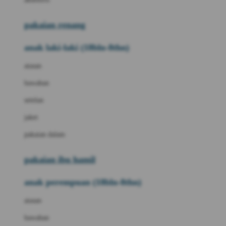
pakaian renang
anak laki-laki (18bln-8thn)
atasan
bawahan
setelan
jaket
pakaian dalam
pakaian ibu hamil
anak perempuan (18bln-8thn)
atasan
bawahan