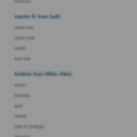
bodysuits
sepatu & kaus kaki
sepatu bayi
sepatu anak
sandal
kaus kaki
fashion bayi (0bln-3thn)
atasan
bawahan
gaun
setelan
jaket & kardigan
aksesoris