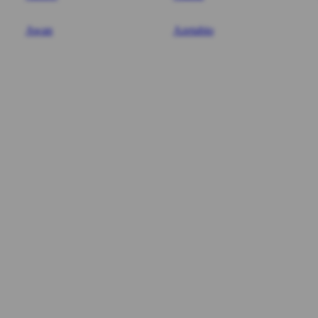
Awan
Azetabio