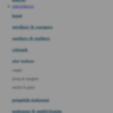
LINK KOKO123
botol
sterilizer & warmers
soothers & teethers
celemek
alat makan
cangkir
piring & mangkuk
sendok & garpu
pengolah makanan
makanan & multivitamin