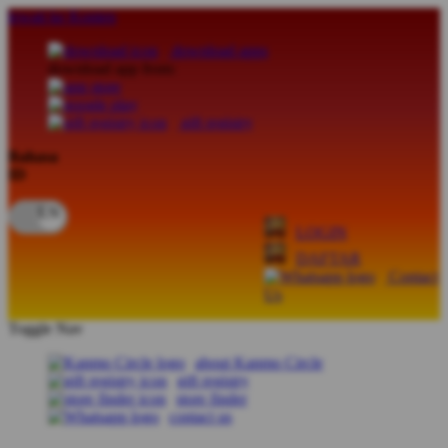
lewati ke Konten
download apps
download app from:
gift registry
Bahasa
ID
LOGIN
DAFTAR
Contact
Us
Toggle Nav
about Kanmo Circle
gift registry
store finder
contact us