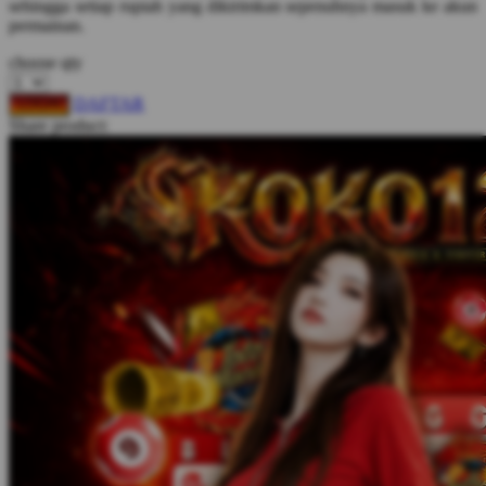
sehingga setiap rupiah yang dikirimkan sepenuhnya masuk ke akun
permainan.
choose qty
DAFTAR
LOGIN
Share product: