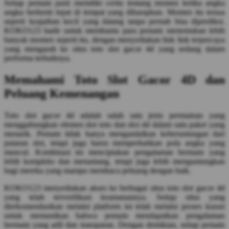
Squishmallows
Setiap pemain pasti memiliki cerita tentang momen ketika angka
angka berhenti tepat di tempat yang diharapkan. Momen itu terasa
Starbooks
seperti keajaiban kecil yang datang tanpa pernah bisa diprediksi.
KOKO123 hadir untuk membantu para pemain menemukan lebih
Stick-O
banyak momen seperti itu, dengan menyediakan link link terpercaya
yang mengarah ke situs toto slot gacor 4d yang sedang dalam
Stokke
performa terbaiknya.
Sudocrem
Memahami Toto Slot Gacor 4D dan
Sumimo
Peluang Kemenangan
Sunnylife
Toto slot gacor 4d adalah salah satu jenis permainan yang
Sun-Staches
menggabungkan elemen slot toto dan slot 4d dalam satu paket yang
menarik. Pemain tidak hanya mengandalkan keberuntungan dari
Swimava
putaran slot, tetapi juga harus memperhatikan pola angka yang
muncul. Kombinasi ini menciptakan pengalaman bermain yang
lebih kompleks dan menantang, tetapi juga lebih menguntungkan
T
bagi mereka yang mampu membaca peluang dengan baik.
Tommee Tippee
KOKO123 menyediakan akses ke berbagai situs toto slot gacor 4d
yang telah terverifikasi keamanannya. Setiap situs yang
Trunki
direkomendasikan melalui platform ini telah melalui proses kurasi
untuk memastikan bahwa pemain mendapatkan pengalaman
Tutti Bambini
bermain yang adil dan transparan. Dengan demikian, setiap pemain