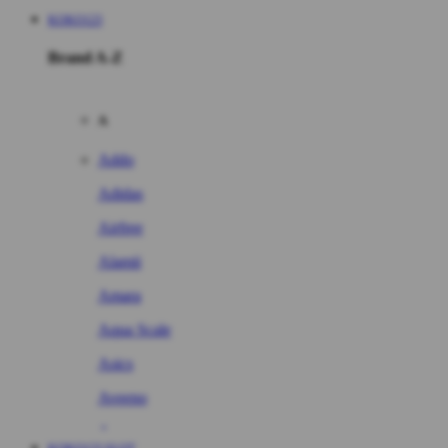
KOKO123
Brand A-Z
A
Addo
Adidas
Airfree
Alamii
Amara
Aqua Scale
Asics
Aveeno
Awan