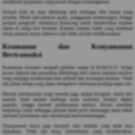
menikmati perjalanan yang penuh dengan kemungkinan.
Sensasi hoki ini juga didukung oleh berbagai fitur bonus yang
tersedia. Mulai dari putaran gratis, pengganda kemenangan, hingga
jackpot progresif, semuanya dirancang untuk memberikan kejutan
manis di setiap sesi bermain. Kejutan kejutan inilah yang membuat
setiap putaran terasa istimewa dan tidak pernah membosankan.
Keamanan dan Kenyamanan
Bertransaksi
Keamanan transaksi menjadi prioritas utama di KOKO123. Setiap
proses deposit dan penarikan dilindungi oleh sistem enkripsi modern
yang menjaga kerahasiaan data pribadi dan keuangan pemain. Tidak
ada pihak ketiga yang dapat mengakses informasi penting tanpa izin.
Metode pembayaran yang tersedia juga sangat beragam, mulai dari
transfer bank melalui berbagai bank nasional, dompet digital
populer, hingga metode pembayaran lainnya. Proses transaksi
tergolong cepat, sehingga pemain tidak perlu menunggu lama untuk
memulai permainan atau menikmati hasil kemenangan.
Transparansi biaya juga menjadi nilai tambah yang tidak bisa
diabaikan. Tidak ada biaya tersembunyi yang memberatkan,