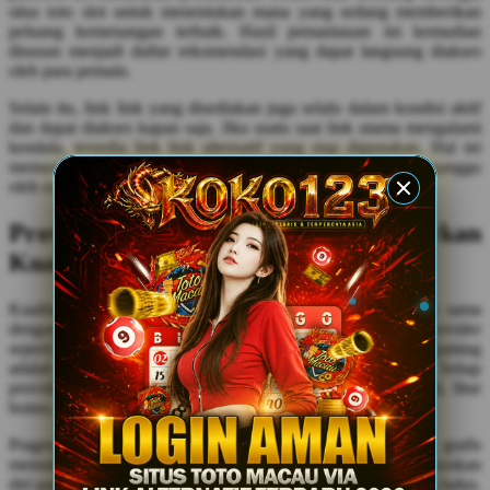
situs toto slot untuk menentukan mana yang sedang memberikan
Xootz
peluang kemenangan terbaik. Hasil pemantauan ini kemudian
disusun menjadi daftar rekomendasi yang dapat langsung diakses
Y
oleh para pemain.
Selain itu, link link yang disediakan juga selalu dalam kondisi aktif
Yamatoya
dan dapat diakses kapan saja. Jika suatu saat link utama mengalami
kendala, tersedia link link alternatif yang siap digunakan. Hal ini
Z
memastikan bahwa pengalaman bermain tidak pernah terganggu
oleh masalah teknis di luar kendali pemain.
Zaxy
Provider Terkemuka yang Menghadirkan
Zoggs
Kualitas
0-9
Kualitas permainan di KOKO123 tidak terlepas dari kerja sama
4Moms
dengan berbagai provider terkemuka di industri toto slot. Provider
seperti Pragmatic Play, PG Soft, Habanero, dan Microgaming
59S
adalah beberapa contoh yang sering menjadi andalan. Setiap
provider memiliki keunggulan, baik dari segi tampilan visual, fitur
bonus, maupun mekanisme permainan.
Pragmatic Play dikenal dengan permainan yang memiliki grafis
memukau dan fitur bonus yang melimpah. PG Soft mengkhususkan
diri pada permainan dengan tema tema unik dan animasi yang halus.