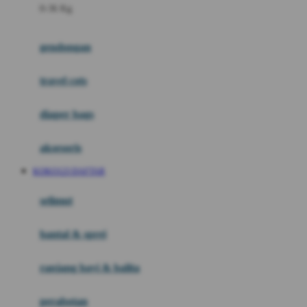
0-36 Kg
Fisher Price
Flipper
gendongan
Friends Of Sally
travel cots
G
diaper bags
Gb
Geko
aksesoris
Graco
KOKO123 DAFTAR
Gund
selimut
H
bantal & sprei
Habbie
Haenim
ranjang bayi & balita
Happy Horse
perabotan