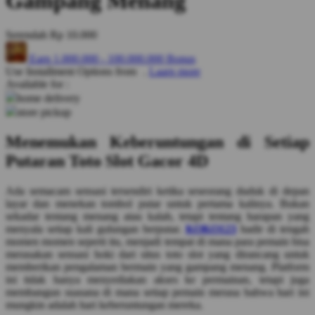
Gampang Menang
Q
Serendah
Rp 10.000
QV Baby
Earn
1.000.000
-
100.000.000
Bonus
Use Installment Options from
.
Laarn more
R
Available for :
home delivery
Real Shades
store pickup
Red Castle
Menemukan Keberuntungan di Setiap
Ribbon Madness
Putaran Toto Slot Gacor 4D
S
Ada semacam sensasi tersendiri ketika seseorang duduk di depan
layar dan menekan tombol putar untuk pertama kalinya. Bukan
Sebamed
sekadar tentang menang atau kalah, tetapi tentang harapan yang
menyala setiap kali gulungan berputar.
KOKO123
hadir di tengah
Silver Cross
momen momen seperti itu, menjadi tempat di mana para pemain bisa
merasakan sensasi hoki dari situs toto slot yang dirancang untuk
Simply Idea
memberikan pengalaman bermain yang gampang menang. Platform
ini tidak hanya menyediakan akses ke permainan, tetapi juga
Skip Hop
membangun suasana di mana setiap pemain merasa bahwa hari ini
Spectra
mungkin adalah hari keberuntungan mereka.