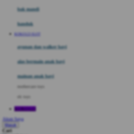
Moby
bak mandi
Momami
handuk
Mothercare
KOKO123 SLOT
Mustela
ayunan dan walker bayi
My Buddy Tag
My K
alas bermain anak bayi
N
mainan anak bayi
Naif
mothercare toys
Nike
elc toys
Nordic Natural
KOKO123
Nuby
Akun Saya
Nuna
Masuk
Cari