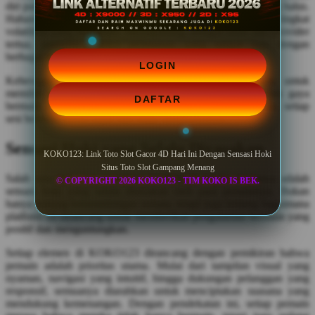
diri pada permainan dengan tema tema unik dan animasi yang halus.
Habanero menawarkan pengalaman bermain dengan tingkat
volatilitas yang bervariasi. Microgaming, sebagai salah satu provider
tertua, memiliki koleksi permainan yang sangat luas dengan
berbagai tema dan tingkat kesulitan.
LOGIN
Keberagaman ini memberikan kebebasan bagi pemain untuk
memilih permainan yang paling sesuai dengan selera dan gaya
DAFTAR
bermain mereka. Dengan banyaknya pilihan yang tersedia, setiap
sesi bermain terasa segar dan tidak membosankan.
Sensasi Hoki yang Selalu Dirasakan
KOKO123: Link Toto Slot Gacor 4D Hari Ini Dengan Sensasi Hoki
Situs Toto Slot Gampang Menang
Salah satu hal yang membuat KOKO123 begitu istimewa adalah
© COPYRIGHT 2026 KOKO123 - TIM KOKO IS BEK.
sensasi hoki yang selalu dirasakan oleh para pemainnya. Bukan
hanya tentang keberuntungan semata, tetapi juga tentang bagaimana
platform ini dirancang untuk memberikan pengalaman bermain yang
positif dan menguntungkan.
Setiap elemen di KOKO123 dirancang dengan pemikiran bahwa
pemain adalah prioritas utama. Mulai dari tampilan visual yang
nyaman, navigasi yang intuitif, hingga dukungan pelanggan yang
responsif, semuanya diarahkan untuk menciptakan suasana yang
mendukung kemenangan. Dengan pendekatan ini, setiap pemain