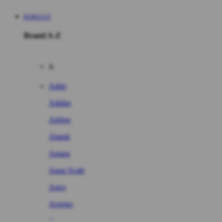
KOKO123
Brand A-Z
A
Addo
Adidas
Airfree
Alamii
Amara
Aqua Scale
Asics
Aveeno
Awan