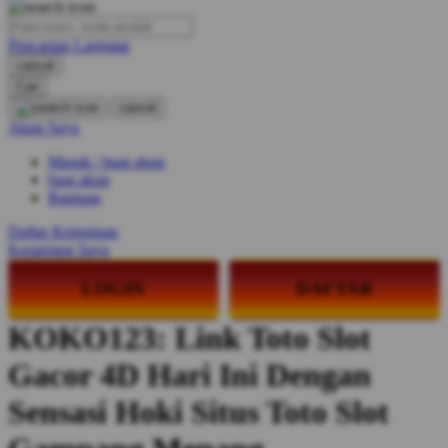
O
Pencarian Lanjutan
Oh Ma Grain
cancel
Okiedog
Cari
cancel
P
Akun Saya
Masuk / buat akun
Peachy
buat akun
Phil & Ted's
Bantuan
Philips Avent
Daftar Keinginan
Keranjang Saya
Pigeon
LOGIN
DAFTAR
Playgro
KOKO123: Link Toto Slot
Poled Global
Gacor 4D Hari Ini Dengan
Ponycycle
Puma
Sensasi Hoki Situs Toto Slot
Pureats