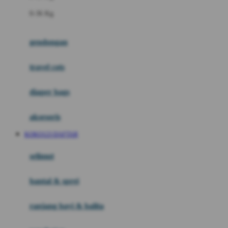
Felt So Sweet
0-36 Kg
Fisher Price
Flipper
gendongan
Friends Of Sally
travel cots
G
diaper bags
Gb
Geko
aksesoris
Graco
KOKO123 DAFTAR
Gund
selimut
H
bantal & sprei
Habbie
Haenim
ranjang bayi & balita
Happy Horse