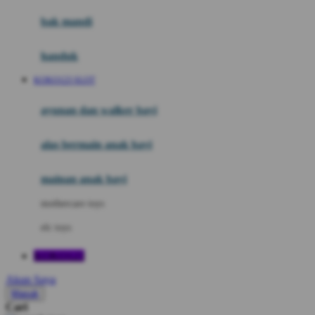
Moby
bak mandi
Momami
handuk
Mothercare
KOKO123 SLOT
Mustela
ayunan dan walker bayi
My Buddy Tag
My K
alas bermain anak bayi
N
mainan anak bayi
Naif
mothercare toys
Nike
elc toys
Nordic Natural
KOKO123
Nuby
Akun Saya
Nuna
Masuk
Cari