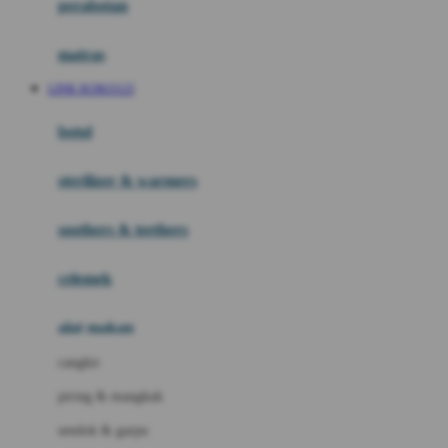
perabotan
Happy Tummy
Hauck
matras
Havaianas
LINK KOKO123
Hegen
botol
Hot Wheels
sterilizer & warmers
Hybrid
soothers & teethers
I
Inlacta DHA
celemek
Interlac
alat makan
Ivenet
cangkir
J
piring & mangkuk
Jack N Jill
sendok & garpu