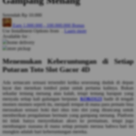
Gampang Menang
Q
Serendah
Rp 10.000
QV Baby
Earn
1.000.000
-
100.000.000
Bonus
Use Installment Options from
.
Laarn more
R
Available for :
home delivery
Real Shades
store pickup
Red Castle
Menemukan Keberuntungan di Setiap
Ribbon Madness
Putaran Toto Slot Gacor 4D
S
Ada semacam sensasi tersendiri ketika seseorang duduk di depan
layar dan menekan tombol putar untuk pertama kalinya. Bukan
Sebamed
sekadar tentang menang atau kalah, tetapi tentang harapan yang
menyala setiap kali gulungan berputar.
KOKO123
hadir di tengah
Silver Cross
momen momen seperti itu, menjadi tempat di mana para pemain bisa
merasakan sensasi hoki dari situs toto slot yang dirancang untuk
Simply Idea
memberikan pengalaman bermain yang gampang menang. Platform
ini tidak hanya menyediakan akses ke permainan, tetapi juga
Skip Hop
membangun suasana di mana setiap pemain merasa bahwa hari ini
Spectra
mungkin adalah hari keberuntungan mereka.