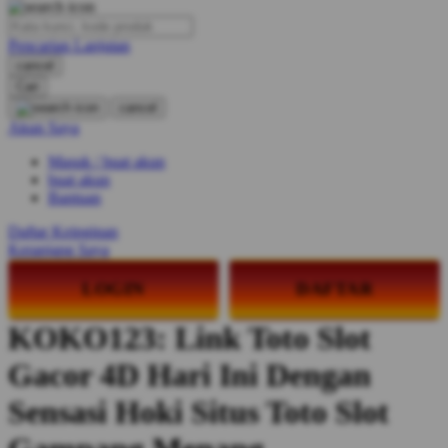
O
Pencarian Lanjutan
Oh Ma Grain
cancel
Okiedog
Cari
cancel
P
Akun Saya
Masuk / buat akun
Peachy
buat akun
Phil & Ted's
Bantuan
Philips Avent
Daftar Keinginan
Keranjang Saya
Pigeon
LOGIN
DAFTAR
Playgro
KOKO123: Link Toto Slot
Poled Global
Gacor 4D Hari Ini Dengan
Ponycycle
Puma
Sensasi Hoki Situs Toto Slot
Pureats