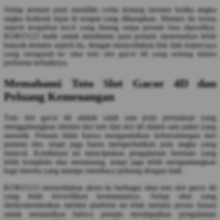
Squishmallows
Setiap pemain pasti memiliki cerita tentang momen ketika angka
angka berhenti tepat di tempat yang diharapkan. Momen itu terasa
Starbooks
seperti keajaiban kecil yang datang tanpa pernah bisa diprediksi.
KOKO123 hadir untuk membantu para pemain menemukan lebih
Stick-O
banyak momen seperti itu, dengan menyediakan link link terpercaya
yang mengarah ke situs toto slot gacor 4d yang sedang dalam
Stokke
performa terbaiknya.
Sudocrem
Memahami Toto Slot Gacor 4D dan
Sumimo
Peluang Kemenangan
Sunnylife
Toto slot gacor 4d adalah salah satu jenis permainan yang
Sun-Staches
menggabungkan elemen slot toto dan slot 4d dalam satu paket yang
menarik. Pemain tidak hanya mengandalkan keberuntungan dari
Swimava
putaran slot, tetapi juga harus memperhatikan pola angka yang
muncul. Kombinasi ini menciptakan pengalaman bermain yang
lebih kompleks dan menantang, tetapi juga lebih menguntungkan
T
bagi mereka yang mampu membaca peluang dengan baik.
Tommee Tippee
KOKO123 menyediakan akses ke berbagai situs toto slot gacor 4d
yang telah terverifikasi keamanannya. Setiap situs yang
Trunki
direkomendasikan melalui platform ini telah melalui proses kurasi
untuk memastikan bahwa pemain mendapatkan pengalaman
Tutti Bambini