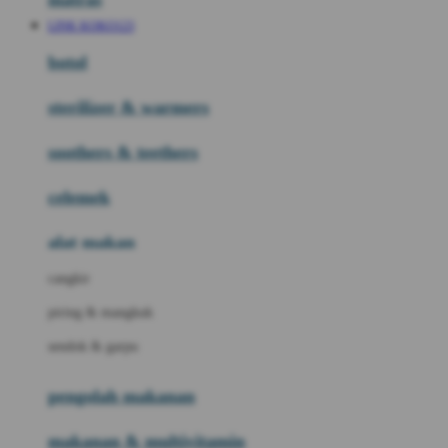
LINK KOKO123
botol
sterilizer & warmers
soothers & teethers
celemek
alat makan
cangkir
piring & mangkuk
sendok & garpu
pengolah makanan
makanan & multivitamin