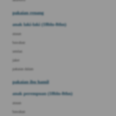
pakaian renang
anak laki-laki (18bln-8thn)
atasan
bawahan
setelan
jaket
pakaian dalam
pakaian ibu hamil
anak perempuan (18bln-8thn)
atasan
bawahan