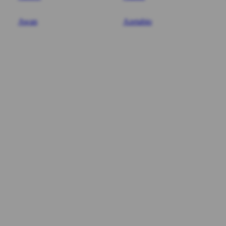
Awan
Azetabio