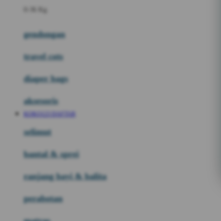
0-36 Kg
gendongan
travel cots
diaper bags
aksesoris
KOKO123 DAFTAR
selimut
bantal & sprei
ranjang bayi & balita
perabotan
matras