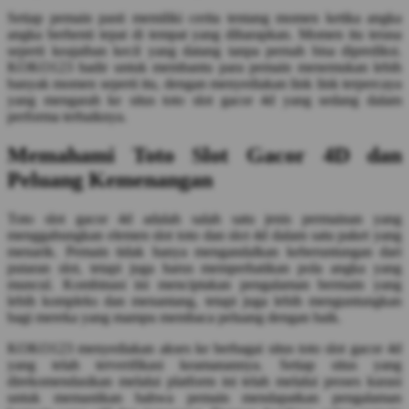
Squishmallows
Setiap pemain pasti memiliki cerita tentang momen ketika angka
angka berhenti tepat di tempat yang diharapkan. Momen itu terasa
Starbooks
seperti keajaiban kecil yang datang tanpa pernah bisa diprediksi.
KOKO123 hadir untuk membantu para pemain menemukan lebih
Stick-O
banyak momen seperti itu, dengan menyediakan link link terpercaya
yang mengarah ke situs toto slot gacor 4d yang sedang dalam
Stokke
performa terbaiknya.
Sudocrem
Memahami Toto Slot Gacor 4D dan
Sumimo
Peluang Kemenangan
Sunnylife
Toto slot gacor 4d adalah salah satu jenis permainan yang
Sun-Staches
menggabungkan elemen slot toto dan slot 4d dalam satu paket yang
menarik. Pemain tidak hanya mengandalkan keberuntungan dari
Swimava
putaran slot, tetapi juga harus memperhatikan pola angka yang
muncul. Kombinasi ini menciptakan pengalaman bermain yang
lebih kompleks dan menantang, tetapi juga lebih menguntungkan
T
bagi mereka yang mampu membaca peluang dengan baik.
Tommee Tippee
KOKO123 menyediakan akses ke berbagai situs toto slot gacor 4d
yang telah terverifikasi keamanannya. Setiap situs yang
Trunki
direkomendasikan melalui platform ini telah melalui proses kurasi
untuk memastikan bahwa pemain mendapatkan pengalaman
Tutti Bambini