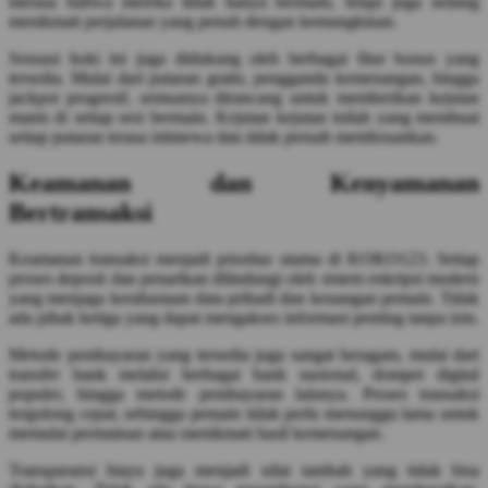
merasa bahwa mereka tidak hanya bermain, tetapi juga sedang
menikmati perjalanan yang penuh dengan kemungkinan.
Sensasi hoki ini juga didukung oleh berbagai fitur bonus yang
tersedia. Mulai dari putaran gratis, pengganda kemenangan, hingga
jackpot progresif, semuanya dirancang untuk memberikan kejutan
manis di setiap sesi bermain. Kejutan kejutan inilah yang membuat
setiap putaran terasa istimewa dan tidak pernah membosankan.
Keamanan dan Kenyamanan
Bertransaksi
Keamanan transaksi menjadi prioritas utama di KOKO123. Setiap
proses deposit dan penarikan dilindungi oleh sistem enkripsi modern
yang menjaga kerahasiaan data pribadi dan keuangan pemain. Tidak
ada pihak ketiga yang dapat mengakses informasi penting tanpa izin.
Metode pembayaran yang tersedia juga sangat beragam, mulai dari
transfer bank melalui berbagai bank nasional, dompet digital
populer, hingga metode pembayaran lainnya. Proses transaksi
tergolong cepat, sehingga pemain tidak perlu menunggu lama untuk
memulai permainan atau menikmati hasil kemenangan.
Transparansi biaya juga menjadi nilai tambah yang tidak bisa