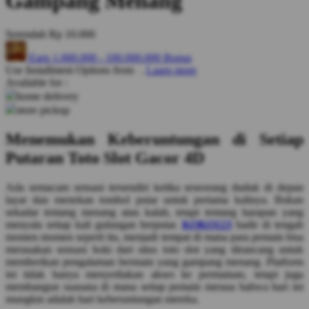
Gampang Menang
Q
Serendah
Rp 10.000
QV Baby
Earn
1.000.000
-
100.000.000
Bonus
Use Installment Options from
.
Laarn more
R
Available for :
home delivery
Real Shades
store pickup
Red Castle
Menemukan Keberuntungan di Setiap
Ribbon Madness
Putaran Toto Slot Gacor 4D
S
Ada semacam sensasi tersendiri ketika seseorang duduk di depan
layar dan menekan tombol putar untuk pertama kalinya. Bukan
Sebamed
sekadar tentang menang atau kalah, tetapi tentang harapan yang
menyala setiap kali gulungan berputar.
KOKO123
hadir di tengah
Silver Cross
momen momen seperti itu, menjadi tempat di mana para pemain bisa
merasakan sensasi hoki dari situs toto slot yang dirancang untuk
Simply Idea
memberikan pengalaman bermain yang gampang menang. Platform
ini tidak hanya menyediakan akses ke permainan, tetapi juga
Skip Hop
membangun suasana di mana setiap pemain merasa bahwa hari ini
Spectra
mungkin adalah hari keberuntungan mereka.