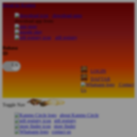
lewati ke Konten
download apps
download app from:
gift registry
Bahasa
ID
LOGIN
DAFTAR
Contact
Us
Toggle Nav
about Kanmo Circle
gift registry
store finder
contact us