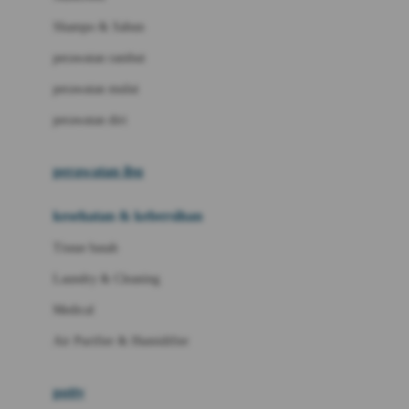
London Taxi
Shampo & Sabun
Love To Dream
perawatan rambut
perawatan mulut
M
perawatan diri
Magformers
Mama's Choice
perawatan ibu
Mamas&Papas
kesehatan & kebersihan
Mamaway
Tissue basah
Maxi Cosi
Laundry & Cleaning
Megabloks
Medical
Micro
Air Purifier & Humidifier
MiDeer
Mimi & Lula
potty
Mini Monkey