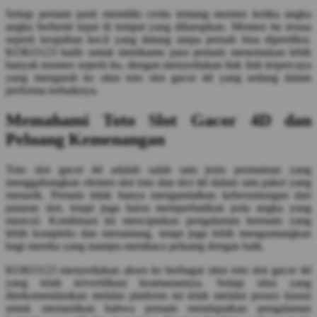
Squishmallows
Setiap pemain pasti memiliki cerita tentang momen ketika angka
angka berhenti tepat di tempat yang diharapkan. Momen itu terasa
Starbooks
seperti keajaiban kecil yang datang tanpa pernah bisa diprediksi.
KOKO123 hadir untuk membantu para pemain menemukan lebih
Stick-O
banyak momen seperti itu, dengan menyediakan link link terpercaya
yang mengarah ke situs toto slot gacor 4d yang sedang dalam
Stokke
performa terbaiknya.
Sudocrem
Memahami Toto Slot Gacor 4D dan
Sumimo
Peluang Kemenangan
Sunnylife
Toto slot gacor 4d adalah salah satu jenis permainan yang
Sun-Staches
menggabungkan elemen slot toto dan slot 4d dalam satu paket yang
menarik. Pemain tidak hanya mengandalkan keberuntungan dari
Swimava
putaran slot, tetapi juga harus memperhatikan pola angka yang
muncul. Kombinasi ini menciptakan pengalaman bermain yang
lebih kompleks dan menantang, tetapi juga lebih menguntungkan
T
bagi mereka yang mampu membaca peluang dengan baik.
Tommee Tippee
KOKO123 menyediakan akses ke berbagai situs toto slot gacor 4d
yang telah terverifikasi keamanannya. Setiap situs yang
Trunki
direkomendasikan melalui platform ini telah melalui proses kurasi
untuk memastikan bahwa pemain mendapatkan pengalaman
Tutti Bambini