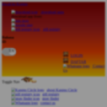
lewati ke Konten
download apps
download app from:
gift registry
Bahasa
ID
LOGIN
DAFTAR
Contact
Us
Toggle Nav
about Kanmo Circle
gift registry
store finder
contact us