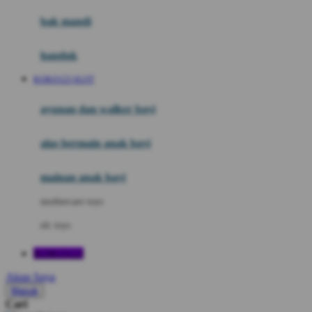
Moby
bak mandi
Momami
handuk
Mothercare
KOKO123 SLOT
Mustela
ayunan dan walker bayi
My Buddy Tag
My K
alas bermain anak bayi
N
mainan anak bayi
Naif
mothercare toys
Nike
elc toys
Nordic Natural
KOKO123
Nuby
Akun Saya
Nuna
Masuk
Cari