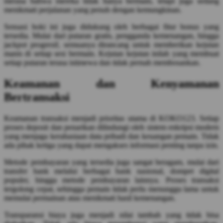
merasa bahwa mereka tidak hanya bermain, tetapi juga sedang
menikmati perjalanan yang penuh dengan kemungkinan.
Sensasi hoki ini juga didukung oleh berbagai fitur bonus yang
tersedia. Mulai dari putaran gratis, pengganda kemenangan, hingga
jackpot progresif, semuanya dirancang untuk memberikan kejutan
manis di setiap sesi bermain. Kejutan kejutan inilah yang membuat
setiap putaran terasa istimewa dan tidak pernah membosankan.
Keamanan dan Kenyamanan
Bertransaksi
Keamanan transaksi menjadi prioritas utama di KOKO123. Setiap
proses deposit dan penarikan dilindungi oleh sistem enkripsi modern
yang menjaga kerahasiaan data pribadi dan keuangan pemain. Tidak
ada pihak ketiga yang dapat mengakses informasi penting tanpa izin.
Metode pembayaran yang tersedia juga sangat beragam, mulai dari
transfer bank melalui berbagai bank nasional, dompet digital
populer, hingga metode pembayaran lainnya. Proses transaksi
tergolong cepat, sehingga pemain tidak perlu menunggu lama untuk
memulai permainan atau menikmati hasil kemenangan.
Transparansi biaya juga menjadi nilai tambah yang tidak bisa